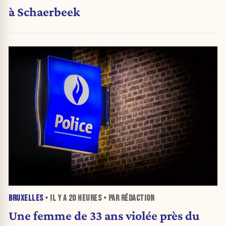
à Schaerbeek
BRUXELLES
• IL Y A
20 HEURES
• PAR RÉDACTION
Une femme de 33 ans violée près du