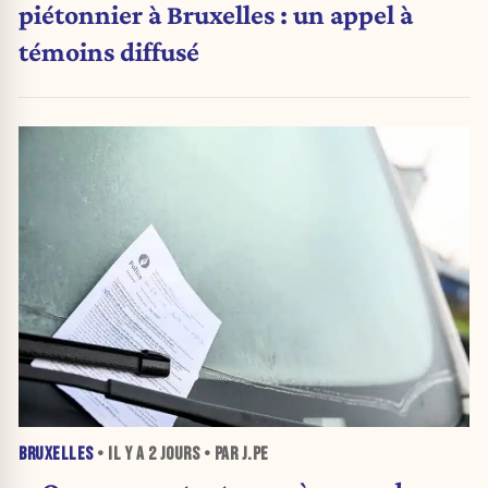
piétonnier à Bruxelles : un appel à
témoins diffusé
BRUXELLES
• IL Y A
2 JOURS
• PAR J.PE