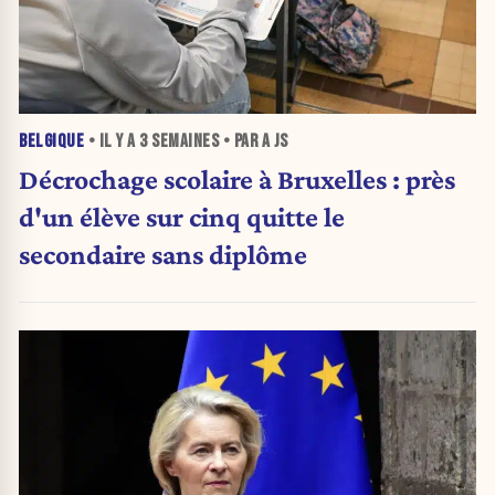
BELGIQUE
• IL Y A
3 SEMAINES
• PAR A JS
Décrochage scolaire à Bruxelles : près
d'un élève sur cinq quitte le
secondaire sans diplôme