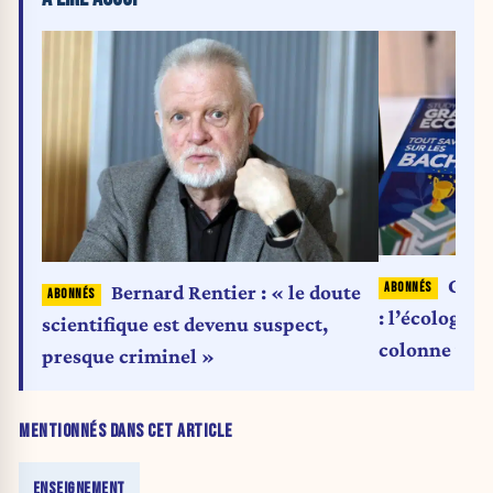
Gran
Bernard Rentier : « le doute
: l’écologie 
scientifique est devenu suspect,
colonne ver
presque criminel »
MENTIONNÉS DANS CET ARTICLE
ENSEIGNEMENT