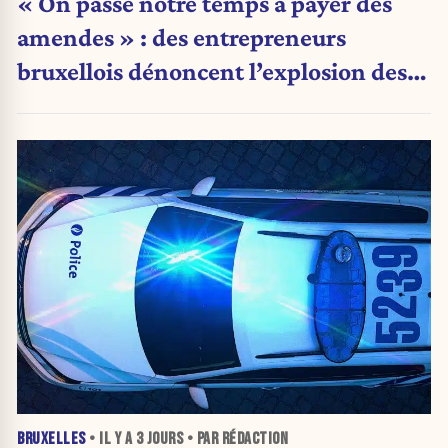
« On passe notre temps à payer des
amendes » : des entrepreneurs
bruxellois dénoncent l’explosion des
PV qui étranglent leur activité
BRUXELLES
• IL Y A
3 JOURS
• PAR RÉDACTION