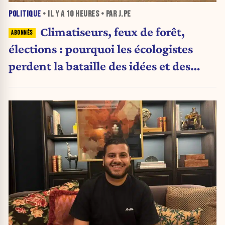
POLITIQUE
• IL Y A
10 HEURES
• PAR J.PE
Climatiseurs, feux de forêt,
élections : pourquoi les écologistes
perdent la bataille des idées et des
urnes