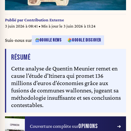
Publié par
Contribution Externe
3 juin 2026 à 08:41
• Mis à jour le
3 juin 2026 à 15:24
Suis-nous sur
GOOGLE NEWS
GOOGLE DISCOVER
DE L'ARTICLE
RÉSUMÉ
Cette analyse de Quentin Meunier remet en
cause l’étude d’Itinera qui promet 136
millions d’euros d’économies grâce aux
fusions de communes wallonnes, jugeant sa
méthodologie insuffisante et ses conclusions
contestables.
OPINIONS
Couverture complète sur