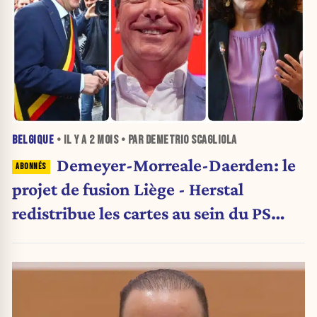
BELGIQUE
• IL Y A
2 MOIS
• PAR DEMETRIO SCAGLIOLA
Demeyer-Morreale-Daerden: le
projet de fusion Liège - Herstal
redistribue les cartes au sein du PS
liégeois