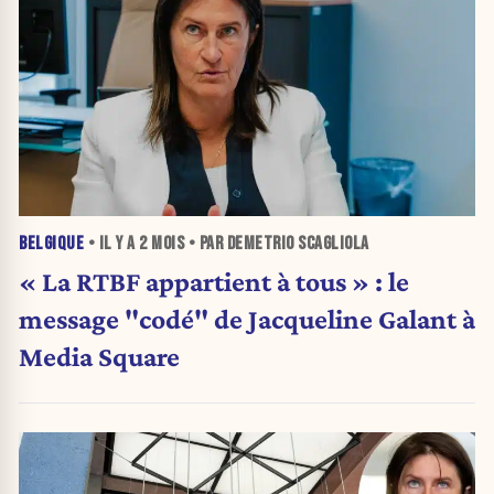
BELGIQUE
• IL Y A
2 MOIS
• PAR DEMETRIO SCAGLIOLA
« La RTBF appartient à tous » : le
message "codé" de Jacqueline Galant à
Media Square