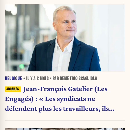
BELGIQUE
• IL Y A
2 MOIS
• PAR DEMETRIO SCAGLIOLA
Jean-François Gatelier (Les
Engagés) : « Les syndicats ne
défendent plus les travailleurs, ils
défendent des idées politiques»