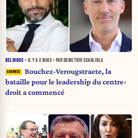
BELGIQUE
• IL Y A
2 MOIS
• PAR DEMETRIO SCAGLIOLA
Bouchez-Verougstraete, la
bataille pour le leadership du centre-
droit a commencé