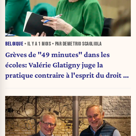
BELGIQUE
• IL Y A
1 MOIS
• PAR DEMETRIO SCAGLIOLA
Grèves de "49 minutes" dans les
écoles: Valérie Glatigny juge la
pratique contraire à l'esprit du droit de
grève