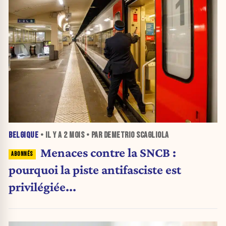
BELGIQUE
• IL Y A
2 MOIS
• PAR DEMETRIO SCAGLIOLA
Menaces contre la SNCB :
pourquoi la piste antifasciste est
privilégiée...