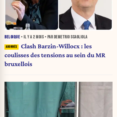
BELGIQUE
• IL Y A
2 MOIS
• PAR DEMETRIO SCAGLIOLA
Clash Barzin-Willocx : les
coulisses des tensions au sein du MR
bruxellois