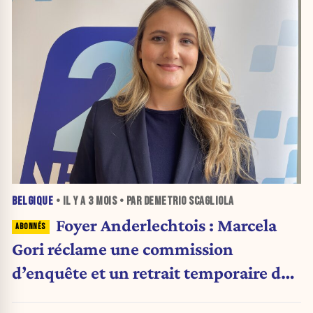
BELGIQUE
• IL Y A
3 MOIS
• PAR DEMETRIO SCAGLIOLA
Foyer Anderlechtois : Marcela
Gori réclame une commission
d’enquête et un retrait temporaire de
Lotfi Mostefa