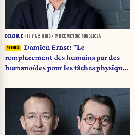
BELGIQUE
• IL Y A
2 MOIS
• PAR DEMETRIO SCAGLIOLA
Damien Ernst: "Le
remplacement des humains par des
humanoïdes pour les tâches physiques
arrive déjà"