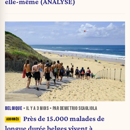
elle-même (ANALYSE)
BELGIQUE
• IL Y A
3 MOIS
• PAR DEMETRIO SCAGLIOLA
Près de 15.000 malades de
longue durée belges vivent à