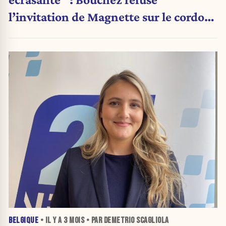
l’invitation de Magnette sur le cordon
sanitaire (+ document exclusif)
BELGIQUE
• IL Y A
3 MOIS
• PAR DEMETRIO SCAGLIOLA