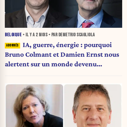
BELGIQUE
• IL Y A
2 MOIS
• PAR DEMETRIO SCAGLIOLA
IA, guerre, énergie : pourquoi
Bruno Colmant et Damien Ernst nous
alertent sur un monde devenu
chaotique (PODCAST + VIDEO)