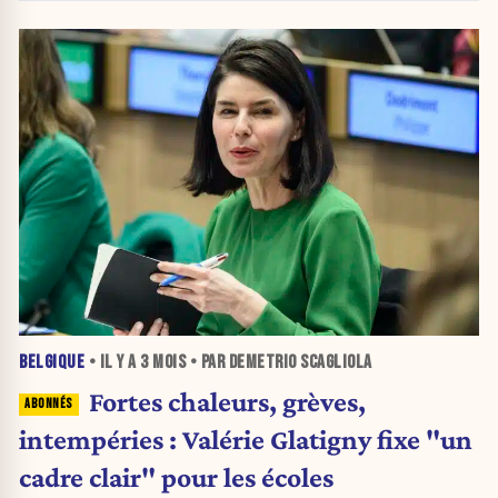
BELGIQUE
• IL Y A
3 MOIS
• PAR DEMETRIO SCAGLIOLA
Fortes chaleurs, grèves,
intempéries : Valérie Glatigny fixe "un
cadre clair" pour les écoles