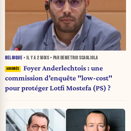
BELGIQUE
• IL Y A
2 MOIS
• PAR DEMETRIO SCAGLIOLA
Foyer Anderlechtois : une
commission d’enquête "low-cost"
pour protéger Lotfi Mostefa (PS) ?