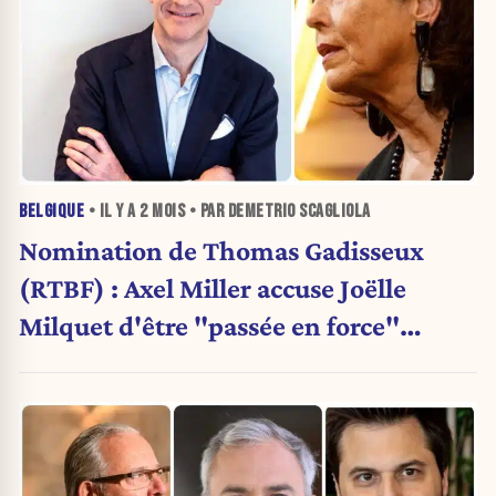
BELGIQUE
• IL Y A
2 MOIS
• PAR DEMETRIO SCAGLIOLA
Nomination de Thomas Gadisseux
(RTBF) : Axel Miller accuse Joëlle
Milquet d'être "passée en force"
(Document exclusif)