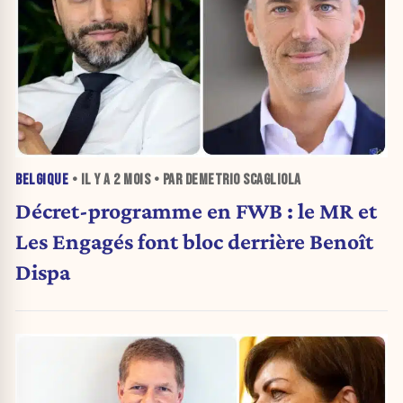
BELGIQUE
• IL Y A
2 MOIS
• PAR DEMETRIO SCAGLIOLA
Décret-programme en FWB : le MR et
Les Engagés font bloc derrière Benoît
Dispa