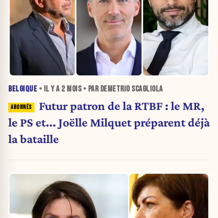
BELGIQUE
• IL Y A
2 MOIS
• PAR DEMETRIO SCAGLIOLA
Futur patron de la RTBF : le MR,
le PS et... Joëlle Milquet préparent déjà
la bataille