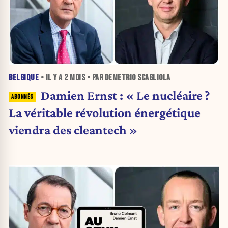
BELGIQUE
• IL Y A
2 MOIS
• PAR DEMETRIO SCAGLIOLA
Damien Ernst : « Le nucléaire ?
La véritable révolution énergétique
viendra des cleantech »