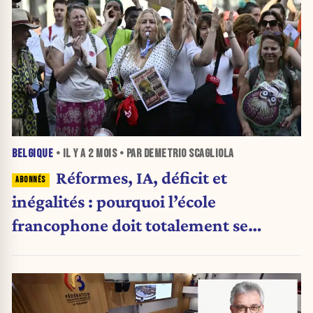
BELGIQUE
• IL Y A
2 MOIS
• PAR DEMETRIO SCAGLIOLA
Réformes, IA, déficit et
inégalités : pourquoi l’école
francophone doit totalement se
réinventer (Analyse)