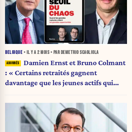
BELGIQUE
• IL Y A
2 MOIS
• PAR DEMETRIO SCAGLIOLA
Damien Ernst et Bruno Colmant
: « Certains retraités gagnent
davantage que les jeunes actifs qui
financent le système, ce n'est plus
tenable »