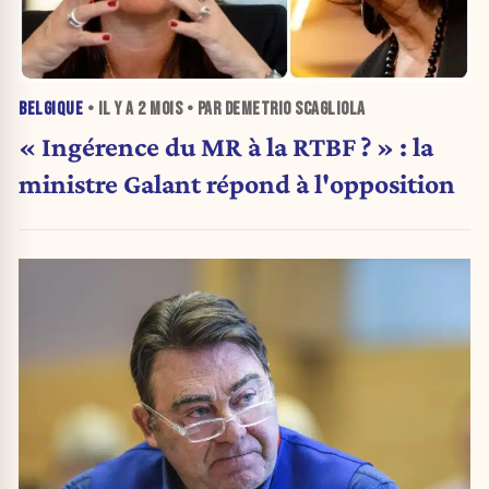
BELGIQUE
• IL Y A
2 MOIS
• PAR DEMETRIO SCAGLIOLA
« Ingérence du MR à la RTBF ? » : la
ministre Galant répond à l'opposition