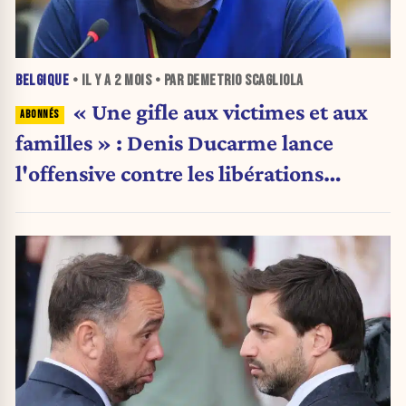
BELGIQUE
• IL Y A
2 MOIS
• PAR DEMETRIO SCAGLIOLA
« Une gifle aux victimes et aux
familles » : Denis Ducarme lance
l'offensive contre les libérations
conditionnelles trop rapides