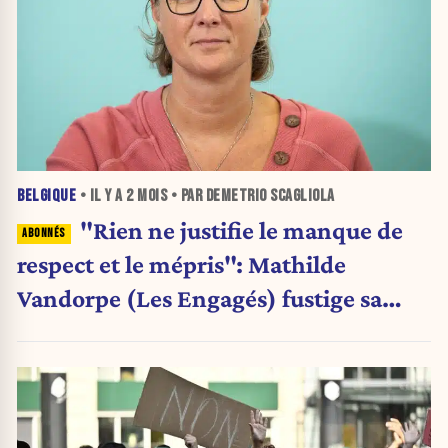
BELGIQUE
• IL Y A
2 MOIS
• PAR DEMETRIO SCAGLIOLA
"Rien ne justifie le manque de
respect et le mépris": Mathilde
Vandorpe (Les Engagés) fustige sa
majorité