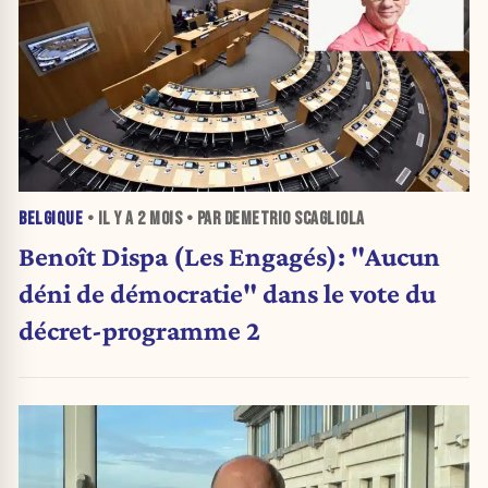
BELGIQUE
• IL Y A
2 MOIS
• PAR DEMETRIO SCAGLIOLA
Benoît Dispa (Les Engagés): "Aucun
déni de démocratie" dans le vote du
décret-programme 2