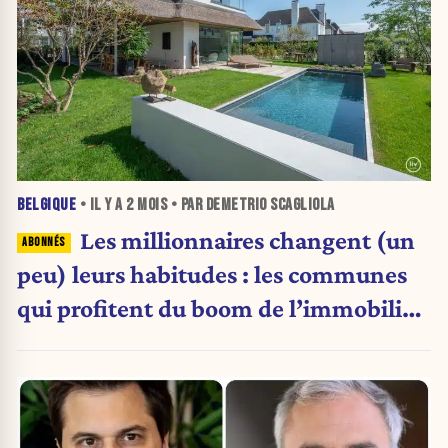
BELGIQUE
• IL Y A
2 MOIS
• PAR DEMETRIO SCAGLIOLA
Les millionnaires changent (un
peu) leurs habitudes : les communes
qui profitent du boom de l’immobilier
de luxe