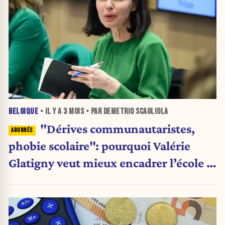
BELGIQUE
• IL Y A
3 MOIS
• PAR DEMETRIO SCAGLIOLA
"Dérives communautaristes,
phobie scolaire": pourquoi Valérie
Glatigny veut mieux encadrer l’école à
domicile