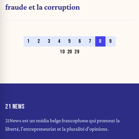
fraude et la corruption
1
2
3
4
5
6
7
8
9
10
20
29
21 NEWS
21News est un média belge francophone qui promeut la
liberté, l'entrepreneuriat et la pluralité d'opinions.