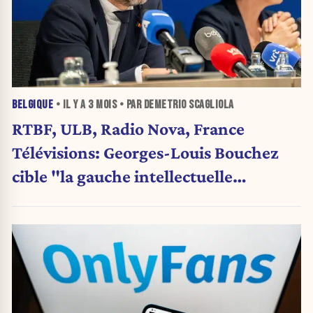
BELGIQUE
• IL Y A
3 MOIS
• PAR DEMETRIO SCAGLIOLA
RTBF, ULB, Radio Nova, France
Télévisions: Georges-Louis Bouchez
cible "la gauche intellectuelle
autoproclamée" (+ VIDEO)