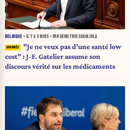
BELGIQUE
• IL Y A
3 MOIS
• PAR DEMETRIO SCAGLIOLA
"Je ne veux pas d’une santé low
cost" : J-F. Gatelier assume son
discours vérité sur les médicaments