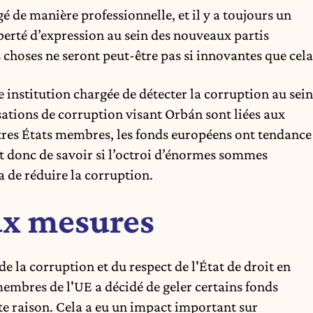
igé de manière professionnelle, et il y a toujours un
berté d’expression au sein des nouveaux partis
s choses ne seront peut-être pas si innovantes que cela
 institution chargée de détecter la corruption au sein
tions de corruption visant Orbán sont liées aux
res États membres, les fonds européens ont tendance
st donc de savoir si l’octroi d’énormes sommes
 de réduire la corruption.
ux mesures
e la corruption et du respect de l'État de droit en
 membres de l'UE
a décidé
de geler certains fonds
te raison. Cela a eu un impact important sur