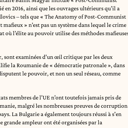
ié en 2016, ainsi que les ouvrages ultérieurs qu’il a
lovics – tels que «
The Anatomy of Post-Communist
mafieux » n’est pas un système dans lequel le crime
tat où l’élite au pouvoir utilise des méthodes mafieuse
, sont examinées d’un œil critique par les deux
lifie
la Roumanie de « démocratie patronale », dans
disputent le pouvoir, et non un seul réseau, comme
tats membres de l’UE n’ont toutefois jamais pris de
umanie, malgré les
nombreuses
preuves
de corruption
ays. La Bulgarie a également toujours réussi à s'en
e grande ampleur ont été organisées par la