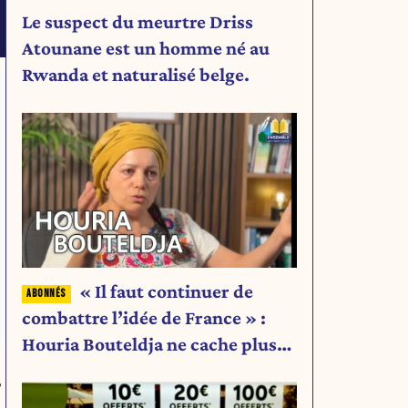
Le suspect du meurtre Driss
Atounane est un homme né au
Rwanda et naturalisé belge.
« Il faut continuer de
combattre l’idée de France » :
Houria Bouteldja ne cache plus
rien de son projet
,