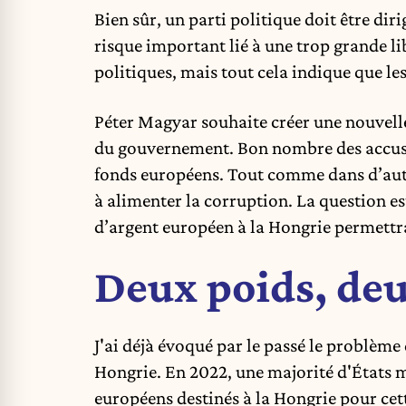
Bien sûr, un parti politique doit être dir
risque important lié à une trop grande li
politiques, mais tout cela indique que le
Péter Magyar souhaite créer une nouvelle
du gouvernement. Bon nombre des accusa
fonds européens. Tout comme dans d’aut
à alimenter la corruption. La question e
d’argent européen à la Hongrie permettra
Deux poids, de
J'ai déjà
évoqué
par le passé le problème d
Hongrie. En
2022
, une majorité d'États
européens destinés à la Hongrie pour cet