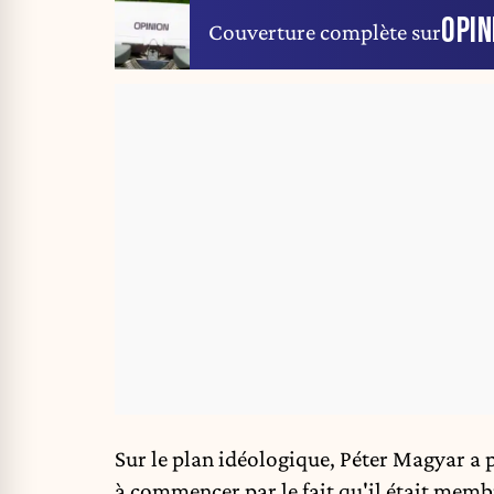
OPIN
Couverture complète sur
Sur le plan idéologique, Péter Magyar a
à commencer par le fait qu'il
était
membre