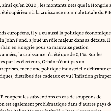
, ainsi qu’en 2020
,
les montants nets que la Hongrie 
 été supérieurs à la croissance nominale totale du PI
nds européens, il y a eu aussi la politique économique
in John Fund, a joué un rôle majeur dans sa défaite. Il
 Orbán en Hongrie pour sa mauvaise gestion
années, la croissance n’a été que de 0,1 %. Sur les
 par les électeurs, Orbán n’était pas un
ntreprises, mené une politique industrielle délirante e
riques, distribué des cadeaux et vu l’inflation grimpe
l’UE coupent les subventions en cas de soupçons de
on est également problématique dans d’autres pays d
rsitaire Bálint Magyar intitulé «
Post-Communist