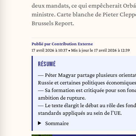
deux mandats, ce qui empêcherait Orbá
ministre. Carte blanche de Pieter Clepp
Brussels Report.
Publié par
Contribution Externe
17 avril 2026 à 10:37
• Mis à jour le
17 avril 2026 à 12:39
DE L'ARTICLE
RÉSUMÉ
— Péter Magyar partage plusieurs orientat
Russie et certaines politiques économiques
— Sa formation est critiquée pour son fon
ambition de rupture.
— Le texte élargit le débat au rôle des fo
standards appliqués au sein de l’UE.
Sommaire