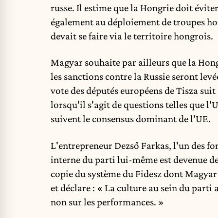
russe. Il estime que la Hongrie doit évite
également au déploiement de troupes hong
devait se faire via le territoire hongrois.
Magyar
souhaite
par ailleurs que la Hong
les sanctions contre la Russie seront lev
vote des députés européens de Tisza
suit
lorsqu'il s'agit de questions telles que l'U
suivent le consensus dominant de l'UE.
L'entrepreneur Dezső Farkas, l'un des f
interne du parti lui-même est devenue de 
copie du système du Fidesz dont Magyar f
et déclare : « La culture au sein du parti 
non sur les performances. »