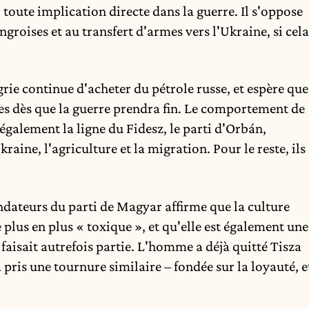
r toute implication directe dans la guerre. Il s'oppose
roises et au transfert d'armes vers l'Ukraine, si cela
rie continue d'acheter du pétrole russe, et espère que
ées dès que la guerre prendra fin. Le comportement de
également la ligne du Fidesz, le parti d'Orbán,
kraine, l'agriculture et la migration. Pour le reste, ils
ondateurs du parti de Magyar
affirme
que la culture
plus en plus « toxique », et qu'elle est également une
aisait autrefois partie. L'homme a déjà quitté Tisza
a pris une tournure similaire – fondée sur la loyauté, e