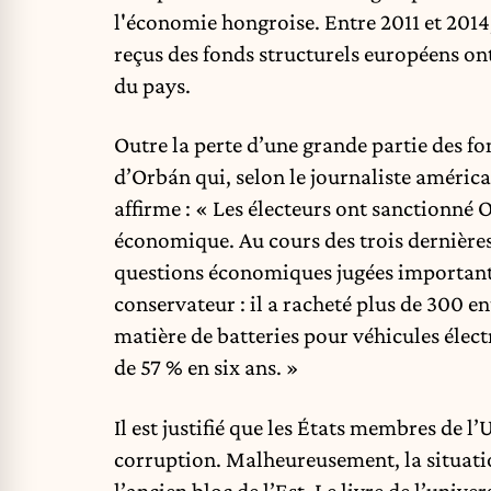
l'économie hongroise. Entre 2011 et 2014
reçus des fonds structurels européens ont
du pays.
Outre la perte d’une grande partie des fo
d’Orbán qui, selon le journaliste américa
affirme
: « Les électeurs ont sanctionné
économique. Au cours des trois dernières 
questions économiques jugées importantes
conservateur : il a racheté plus de 300 e
matière de batteries pour véhicules élect
de 57 % en six ans. »
Il est justifié que les États membres de 
corruption. Malheureusement, la situati
l’ancien bloc de l’Est. Le livre de l’unive