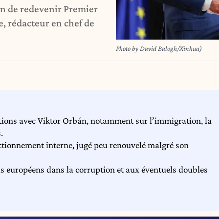
n de redevenir Premier
e, rédacteur en chef de
Photo by David Balogh/Xinhua)
ions avec Viktor Orbán, notamment sur l’immigration, la
.
ctionnement interne, jugé peu renouvelé malgré son
nds européens dans la corruption et aux éventuels doubles