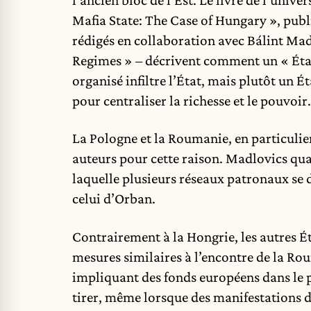
Mafia State: The Case of Hungary
», publ
rédigés
en collaboration avec Bálint Mad
Regimes
» –
décrivent
comment un « État 
organisé infiltre l’État, mais plutôt un É
pour centraliser la richesse et le pouvoir.
La Pologne et la Roumanie, en particulier
auteurs pour cette raison. Madlovics
qua
laquelle plusieurs réseaux patronaux se 
celui d’Orban.
Contrairement à la Hongrie, les autres É
mesures similaires à l’encontre de la Ro
impliquant des fonds européens dans le p
tirer, même lorsque des
manifestations
d