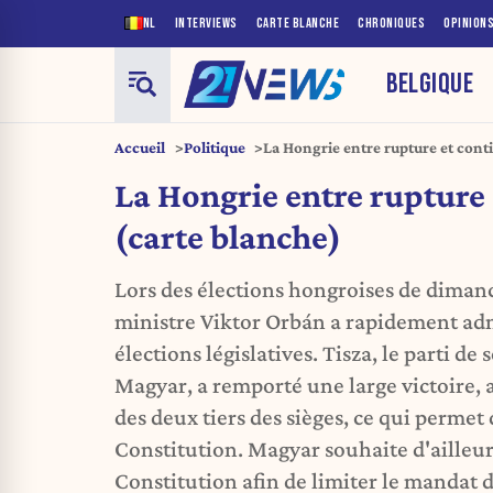
NL
INTERVIEWS
CARTE BLANCHE
CHRONIQUES
OPINION
BELGIQUE
Accueil
Politique
La Hongrie entre rupture et cont
La Hongrie entre rupture 
(carte blanche)
Lors des élections hongroises de dimanc
ministre Viktor Orbán a rapidement adm
élections législatives. Tisza, le parti de
Magyar, a remporté une large victoire,
des deux tiers des sièges, ce qui permet 
Constitution. Magyar souhaite d'ailleur
Constitution afin de limiter le mandat 