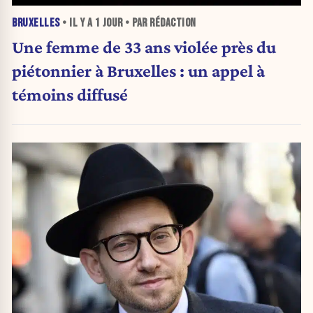
BRUXELLES
• IL Y A
1 JOUR
• PAR RÉDACTION
Une femme de 33 ans violée près du
piétonnier à Bruxelles : un appel à
témoins diffusé