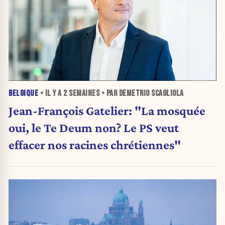
BELGIQUE
• IL Y A
2 SEMAINES
• PAR DEMETRIO SCAGLIOLA
Jean-François Gatelier: "La mosquée
oui, le Te Deum non? Le PS veut
effacer nos racines chrétiennes"