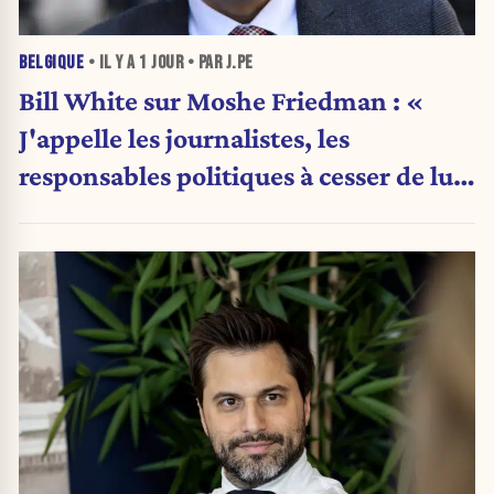
BELGIQUE
• IL Y A
1 JOUR
• PAR J.PE
Bill White sur Moshe Friedman : «
J'appelle les journalistes, les
responsables politiques à cesser de lui
attribuer une autorité religieuse »