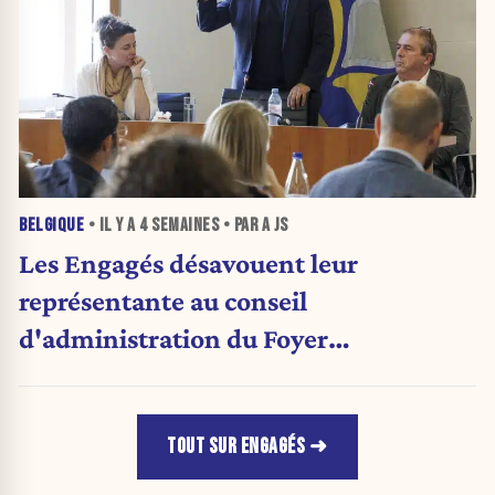
BELGIQUE
• IL Y A
4 SEMAINES
• PAR A JS
Les Engagés désavouent leur
représentante au conseil
d'administration du Foyer
anderlechtois
TOUT SUR ENGAGÉS