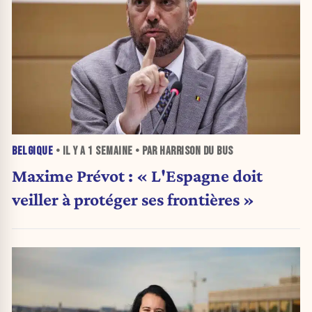
BELGIQUE
• IL Y A
1 SEMAINE
• PAR HARRISON DU BUS
Maxime Prévot : « L'Espagne doit
veiller à protéger ses frontières »