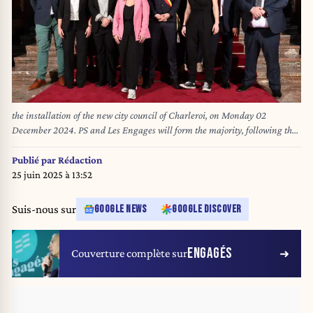
the installation of the new city council of Charleroi, on Monday 02
December 2024. PS and Les Engages will form the majority, following the
October local elections in Belgium. BELGA PHOTO VIRGINIE LEFOUR
Publié par
Rédaction
25 juin 2025 à 13:52
Suis-nous sur
GOOGLE NEWS
GOOGLE DISCOVER
ENGAGÉS
Couverture complète sur