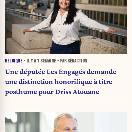
BELGIQUE
• IL Y A
1 SEMAINE
• PAR RÉDACTION
Une députée Les Engagés demande
une distinction honorifique à titre
posthume pour Driss Atouane