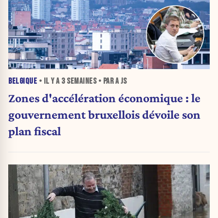
BELGIQUE
• IL Y A
3 SEMAINES
• PAR A JS
Zones d'accélération économique : le
gouvernement bruxellois dévoile son
plan fiscal