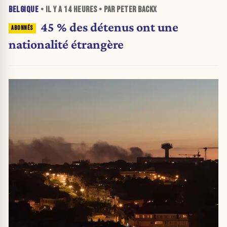
BELGIQUE
• IL Y A
14 HEURES
• PAR PETER BACKX
45 % des détenus ont une
nationalité étrangère