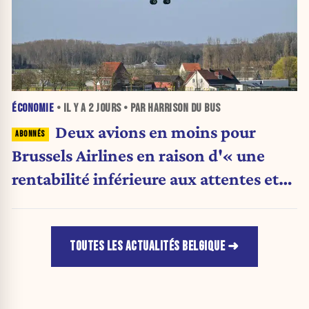
ÉCONOMIE
• IL Y A
2 JOURS
• PAR HARRISON DU BUS
Deux avions en moins pour
Brussels Airlines en raison d'« une
rentabilité inférieure aux attentes et
des grèves répétées en Belgique »
TOUTES LES ACTUALITÉS BELGIQUE