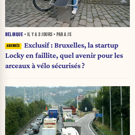
BELGIQUE
• IL Y A
3 JOURS
• PAR A JS
Exclusif : Bruxelles, la startup
Locky en faillite, quel avenir pour les
arceaux à vélo sécurisés ?