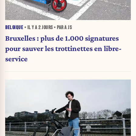
BELGIQUE
• IL Y A
2 JOURS
• PAR A JS
Bruxelles : plus de 1.000 signatures
pour sauver les trottinettes en libre-
service