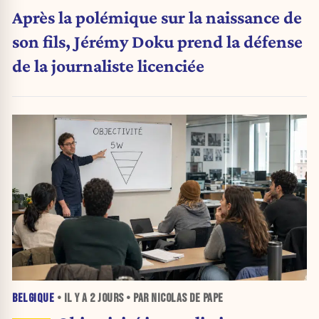
Après la polémique sur la naissance de
son fils, Jérémy Doku prend la défense
de la journaliste licenciée
BELGIQUE
• IL Y A
2 JOURS
• PAR NICOLAS DE PAPE