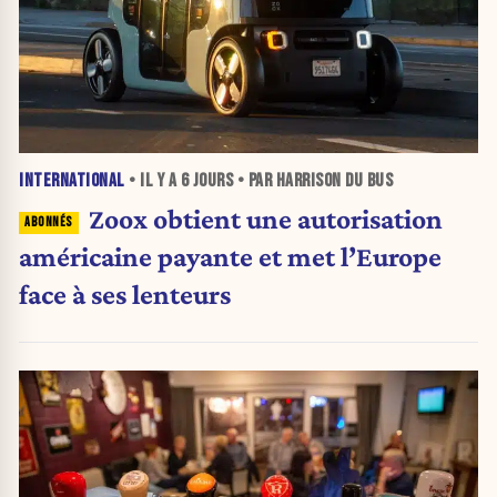
INTERNATIONAL
• IL Y A
6 JOURS
• PAR HARRISON DU BUS
Zoox obtient une autorisation
américaine payante et met l’Europe
face à ses lenteurs