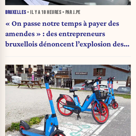
BRUXELLES
• IL Y A
18 HEURES
• PAR J.PE
« On passe notre temps à payer des
amendes » : des entrepreneurs
bruxellois dénoncent l’explosion des
PV qui étranglent leur activité