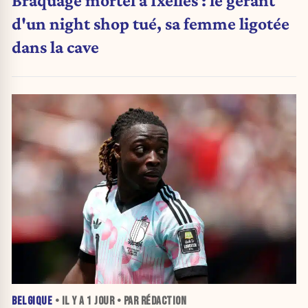
Braquage mortel à Ixelles : le gérant
d'un night shop tué, sa femme ligotée
dans la cave
BELGIQUE
• IL Y A
1 JOUR
• PAR RÉDACTION