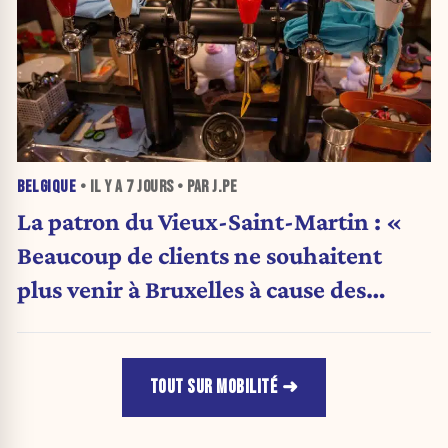
BELGIQUE
• IL Y A
7 JOURS
• PAR J.PE
La patron du Vieux-Saint-Martin : «
Beaucoup de clients ne souhaitent
plus venir à Bruxelles à cause des
problèmes de parking, sécurité et
propreté. »
TOUT SUR MOBILITÉ