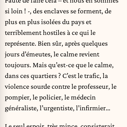
Faute de faire cela – et nous en sommes
si loin ! -, des enclaves se forment, de
plus en plus isolées du pays et
terriblement hostiles à ce qui le
représente. Bien sûr, après quelques
jours d’émeutes, le calme revient
toujours. Mais qu’est-ce que le calme,
dans ces quartiers ? C’est le trafic, la
violence sourde contre le professeur, le
pompier, le policier, le médecin
généraliste, l’urgentiste, l’infirmier…
Le seul espoir, très mince, consisterait