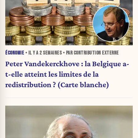
ÉCONOMIE
• IL Y A
2 SEMAINES
• PAR CONTRIBUTION EXTERNE
Peter Vandekerckhove : la Belgique a-
t-elle atteint les limites de la
redistribution ? (Carte blanche)