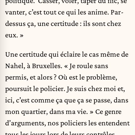
politique. Casser, voler, taper du flic, se
vanter, c’est tout ce qui les anime. Par-
dessus ça, une certitude : ils sont chez
eux. »
Une certitude qui éclaire le cas même de
Nahel, à Bruxelles. « Je roule sans
permis, et alors ? Où est le problème,
poursuit le policier. Je suis chez moi et,
ici, c’est comme ça que ça se passe, dans
mon quartier, dans ma vie. » Ce genre
d’arguments, nos policiers les entendent
tous les jours lors de leurs contrôles.