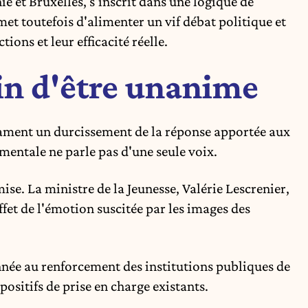
e et Bruxelles, s'inscrit dans une logique de
met toutefois d'alimenter un vif débat politique et
ions et leur efficacité réelle.
in d'être unanime
clament un durcissement de la réponse apportée aux
mentale ne parle pas d'une seule voix.
ise. La ministre de la Jeunesse, Valérie Lescrenier,
effet de l'émotion suscitée par les images des
donnée au renforcement des institutions publiques de
positifs de prise en charge existants.