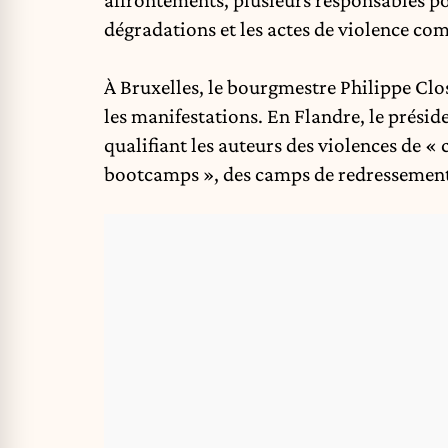
dégradations et les actes de violence c
À Bruxelles, le bourgmestre
Philippe Clo
les manifestations. En Flandre, le présid
qualifiant les auteurs des violences de «
bootcamps », des
camps de redressement 