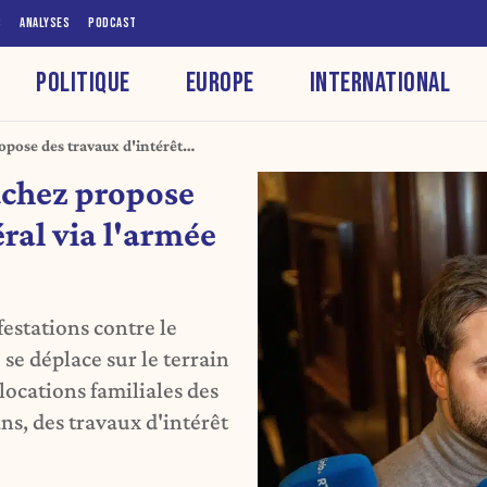
S
ANALYSES
PODCAST
POLITIQUE
EUROPE
INTERNATIONAL
opose des travaux d'intérêt
uchez propose
éral via l'armée
estations contre le
se déplace sur le terrain
locations familiales des
ans, des travaux d'intérêt