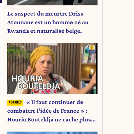
Le suspect du meurtre Driss
Atounane est un homme né au
Rwanda et naturalisé belge.
« Il faut continuer de
combattre l’idée de France » :
Houria Bouteldja ne cache plus
rien de son projet