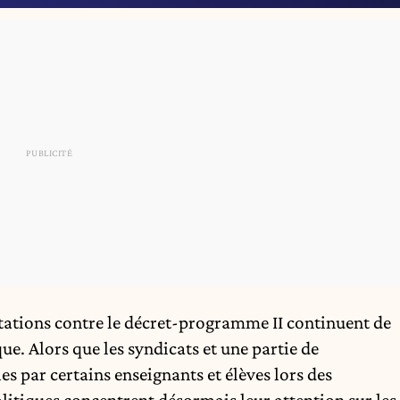
stations contre le décret-programme II continuent de
que
. Alors que les syndicats et une partie de
es par certains enseignants et élèves lors des
litiques concentrent désormais leur attention sur les