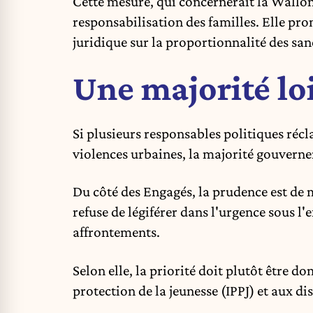
Cette mesure, qui concernerait la Walloni
responsabilisation des familles. Elle pro
juridique sur la proportionnalité des sanct
Une majorité lo
Si plusieurs responsables politiques ré
violences urbaines, la majorité gouverne
Du côté des Engagés, la prudence est de m
refuse de légiférer dans l'urgence sous l'
affrontements.
Selon elle, la priorité doit plutôt être 
protection de la jeunesse (IPPJ) et aux dis