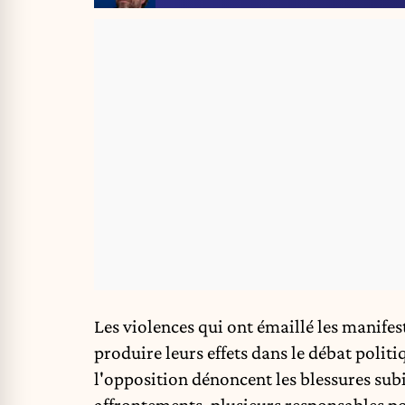
Les violences qui ont émaillé les manife
produire
leurs effets dans le débat politi
l'opposition dénoncent les blessures subi
affrontements, plusieurs responsables po